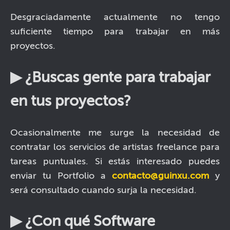
Desgraciadamente actualmente no tengo
suficiente tiempo para trabajar en más
proyectos.
▶ ¿Buscas gente para trabajar
en tus proyectos?
Ocasionalmente me surge la necesidad de
contratar los servicios de artistas freelance para
tareas puntuales. Si estás interesado puedes
enviar tu Portfolio a
contacto@guinxu.com
y
será consultado cuando surja la necesidad.
▶ ¿Con qué Software